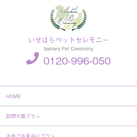
いせはらペットセレモニー
Isehara Pet Ceremony
0120-996-050
HOME
訪問火葬プラン
お寺でお見送りプラン