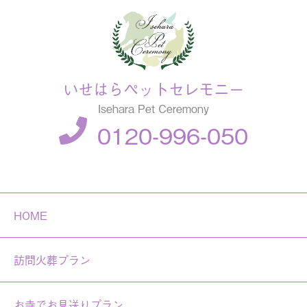
いせはらペットセレモニー
Isehara Pet Ceremony
0120-996-050
HOME
訪問火葬プラン
お寺でお見送りプラン