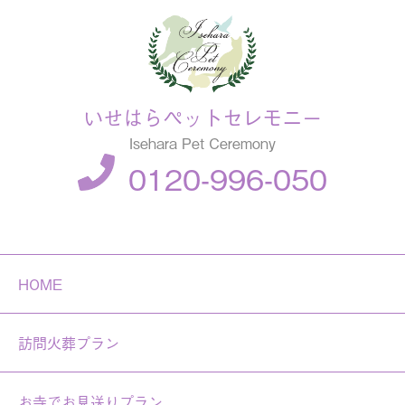
いせはらペットセレモニー
Isehara Pet Ceremony
0120-996-050
HOME
訪問火葬プラン
お寺でお見送りプラン