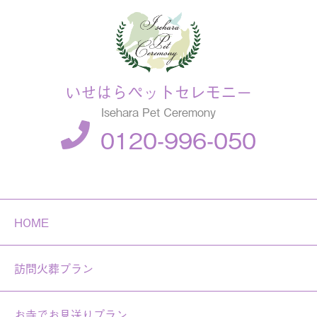
いせはらペットセレモニー
Isehara Pet Ceremony
0120-996-050
HOME
訪問火葬プラン
お寺でお見送りプラン