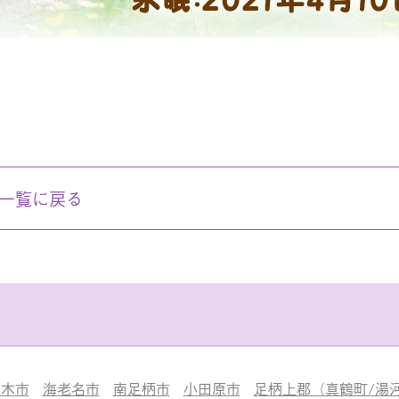
一覧に戻る
厚木市
海老名市
南足柄市
小田原市
足柄上郡（真鶴町/湯河