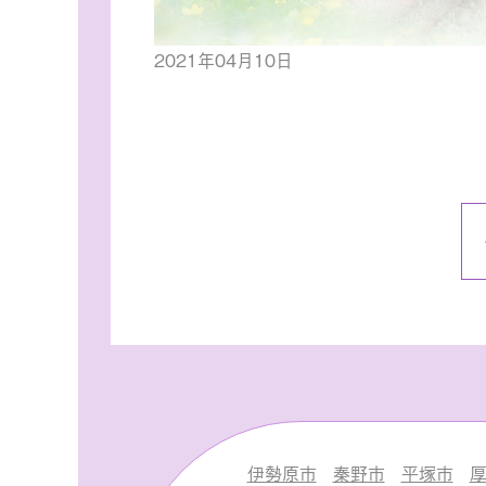
2021年04月10日
伊勢原市
秦野市
平塚市