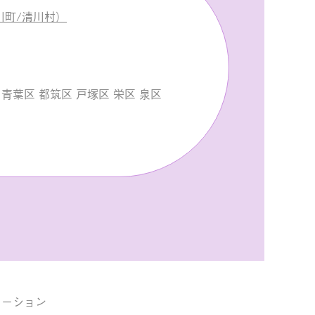
川町/清川村）
青葉区 都筑区 戸塚区 栄区 泉区
。
メーション