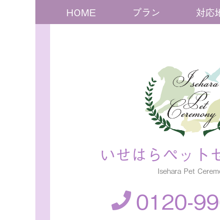
HOME
プラン
対応
いせはらペット
Isehara Pet Cerem
0120-99