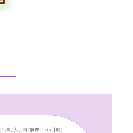
原町/大井町/開成町/中井町）