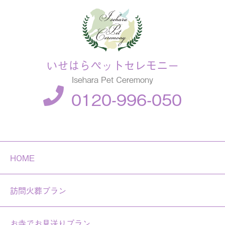
いせはらペットセレモニー
Isehara Pet Ceremony
0120-996-050
HOME
訪問火葬プラン
お寺でお見送りプラン