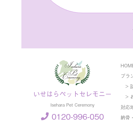
HOM
プラ
> 
いせはらペットセレモニー
> 
Isehara Pet Ceremony
対応
0120-996-050
納骨