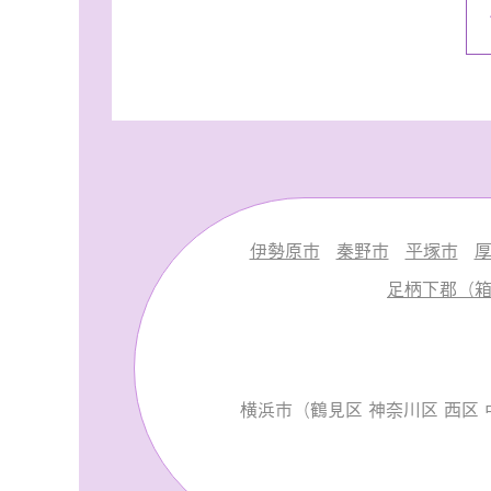
伊勢原市
秦野市
平塚市
足柄下郡（箱
横浜市（鶴見区 神奈川区 西区 