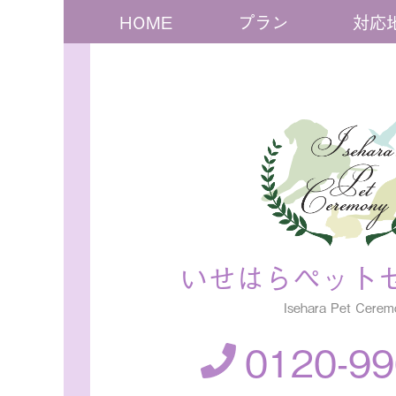
HOME
プラン
対応
いせはらペット
Isehara Pet Cerem
0120-99