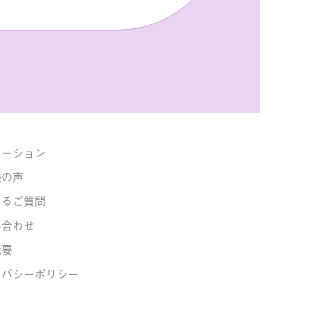
。
メーション
様の声
あるご質問
い合わせ
概要
イバシーポリシー