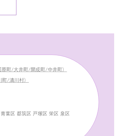
原町/大井町/開成町/中井町）
川町/清川村）
青葉区 都筑区 戸塚区 栄区 泉区