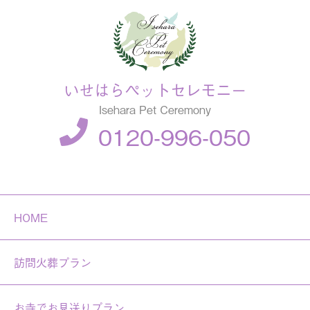
いせはらペットセレモニー
Isehara Pet Ceremony
0120-996-050
HOME
訪問火葬プラン
お寺でお見送りプラン