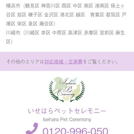
横浜市（鶴見区 神奈川区 西区 中区 南区 港南区 保土ヶ
谷区 旭区 磯子区 金沢区 港北区 緑区 青葉区 都筑区 戸
塚区 栄区 泉区 瀬谷区）
川崎市（川崎区 幸区 中原区 高津区 多摩区 宮前区 麻生
区）
その他のエリアは
対応地域・交通費
をご覧ください。
いせはらペットセレモニー
Isehara Pet Ceremony
0120-996-050