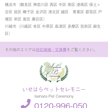
横浜市（鶴見区 神奈川区 西区 中区 南区 港南区 保土ヶ
谷区 旭区 磯子区 金沢区 港北区 緑区 青葉区 都筑区 戸
塚区 栄区 泉区 瀬谷区）
川崎市（川崎区 幸区 中原区 高津区 多摩区 宮前区 麻生
区）
その他のエリアは
対応地域・交通費
をご覧ください。
いせはらペットセレモニー
Isehara Pet Ceremony
0120-996-050