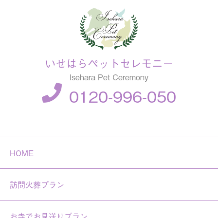
いせはらペットセレモニー
Isehara Pet Ceremony
0120-996-050
HOME
訪問火葬プラン
お寺でお見送りプラン