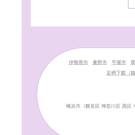
伊勢原市
秦野市
平塚市
足柄下郡（箱
横浜市（鶴見区 神奈川区 西区 