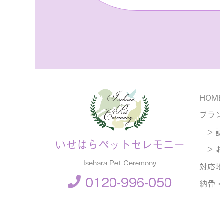
HOM
プラ
> 
いせはらペットセレモニー
> 
Isehara Pet Ceremony
対応
0120-996-050
納骨