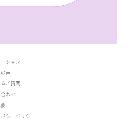
。
メーション
様の声
あるご質問
い合わせ
概要
イバシーポリシー