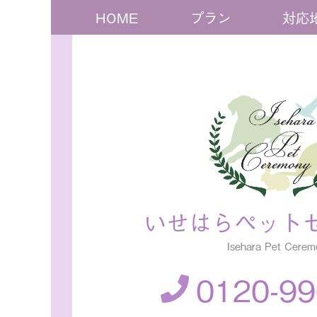
HOME
プラン
対応
いせはらペット
Isehara Pet Cerem
0120-99