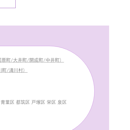
原町/大井町/開成町/中井町）
川町/清川村）
青葉区 都筑区 戸塚区 栄区 泉区